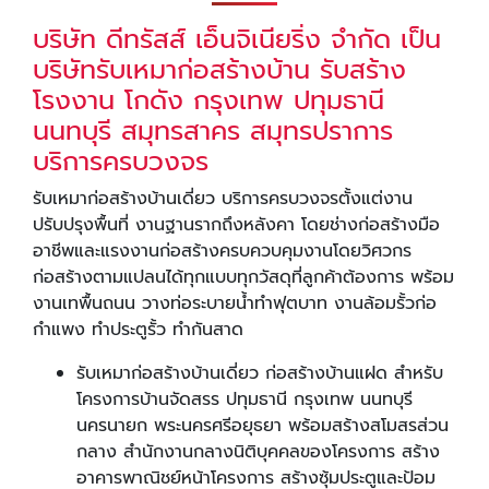
บริษัท ดีทรัสส์ เอ็นจิเนียริ่ง จำกัด เป็น
บริษัทรับเหมาก่อสร้างบ้าน รับสร้าง
โรงงาน โกดัง กรุงเทพ ปทุมธานี
นนทบุรี สมุทรสาคร สมุทรปราการ
บริการครบวงจร
รับเหมาก่อสร้างบ้านเดี่ยว บริการครบวงจรตั้งแต่งาน
ปรับปรุงพื้นที่ งานฐานรากถึงหลังคา โดยช่างก่อสร้างมือ
อาชีพและแรงงานก่อสร้างครบควบคุมงานโดยวิศวกร
ก่อสร้างตามแปลนได้ทุกแบบทุกวัสดุที่ลูกค้าต้องการ พร้อม
งานเทพื้นถนน วางท่อระบายน้ำทำฟุตบาท งานล้อมรั้วก่อ
กำแพง ทำประตูรั้ว ทำกันสาด
รับเหมาก่อสร้างบ้านเดี่ยว ก่อสร้างบ้านแฝด สำหรับ
โครงการบ้านจัดสรร ปทุมธานี กรุงเทพ นนทบุรี
นครนายก พระนครศรีอยุธยา พร้อมสร้างสโมสรส่วน
กลาง สำนักงานกลางนิติบุคคลของโครงการ สร้าง
อาคารพาณิชย์หน้าโครงการ สร้างซุ้มประตูและป้อม