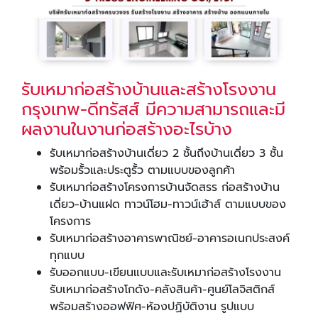
รับเหมาก่อสร้างบ้านและสร้างโรงงาน
กรุงเทพ-ดีทรัสส์ มีความสามารถและมี
ผลงานในงานก่อสร้างอะไรบ้าง
รับเหมาก่อสร้างบ้านเดี่ยว 2 ชั้นถึงบ้านเดี่ยว 3 ชั้น
พร้อมรั้วและประตูรั้ว ตามแบบของลูกค้า
รับเหมาก่อสร้างโครงการบ้านจัดสรร ก่อสร้างบ้าน
เดี่ยว-บ้านแฝด ทาวน์โฮม-ทาวน์เฮ้าส์ ตามแบบของ
โครงการ
รับเหมาก่อสร้างอาคารพาณิชย์-อาคารอเนกประสงค์
ทุกแบบ
รับออกแบบ-เขียนแบบและรับเหมาก่อสร้างโรงงาน
รับเหมาก่อสร้างโกดัง-คลังสินค้า-ศูนย์โลจิสติกส์
พร้อมสร้างออฟฟิศ-ห้องปฏิบัติงาน รูปแบบ