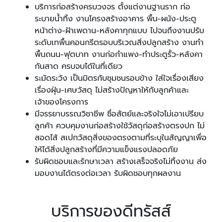
บริการก่อสร้างครบวงจร ตั้งแต่งานฐานราก ท่อ
ระบายน้ำทิ้ง งานโครงสร้างอาคาร พื้น-ผนัง-ประตู
หน้าต่าง-ฝ้าเพดาน-หลังคาทุกแบบ ไปจนถึงงานปรับ
ระดับเทพื้นคอนกรีตรอบบริเวณสิ่งปลูกสร้าง งานทำ
พื้นถนน-ฟุตบาท งานก่อกำแพง-ทำประตูรั้ว-หลังคา
กันสาด ครบจบได้ในที่เดียว
ระมัดระวัง เป็นมิตรกับชุมชนรอบข้าง ใส่ใจเรื่องเสียง
เรื่องฝุ่น-เศษวัสดุ ไม่สร้างปัญหาให้กับลูกค้าและ
เจ้าของโครงการ
มีจรรยาบรรณวิชาชีพ ซื่อสัตย์และจริงใจไม่เอาเปรียบ
ลูกค้า ควบคุมงานก่อสร้างใช้วัสดุก่อสร้างตรงปก ไม่
สอดไส้ สเปกวัสดุสิ่งของตรงตามที่ระบุในสัญญาเพื่อ
ให้ได้สิ่งปลูกสร้างที่มีความแข็งแรงปลอดภัย
รับผิดชอบและรักษาเวลา สร้างเสร็จจริงไม่ทิ้งงาน ส่ง
มอบงานได้ตรงต่อเวลา รับผิดชอบทุกผลงาน
บริการของดีทรัสส์