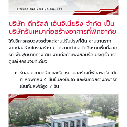
บริษัท ดีทรัสส์ เอ็นจิเนียริ่ง จำกัด เป็น
บริษัทรับเหมาก่อสร้างอาคารที่พักอาศัย
ให้บริการครบวงจรตั้งแต่งานปรับปรุงที่ดิน งานฐานราก
งานก่อสร้างโครงสร้าง งานระบบต่างๆ ไปถึงงานพื้นที่จอด
รถ พื้นฟุตบาททางเดิน งานก่อกำแพงล้อมรั้ว-ประตูรั้ว เรา
ดูแลให้ครบจบที่เดียว
รับออกแบบสร้างและรับเหมาก่อสร้างที่พักอพาร์ทเม้น
ท์-หอพักสูง 4 ชั้นขึ้นลงบันได และรับก่อสร้างอพาร์ท
เม้นท์มีลิฟต์สูง 7 ชั้น