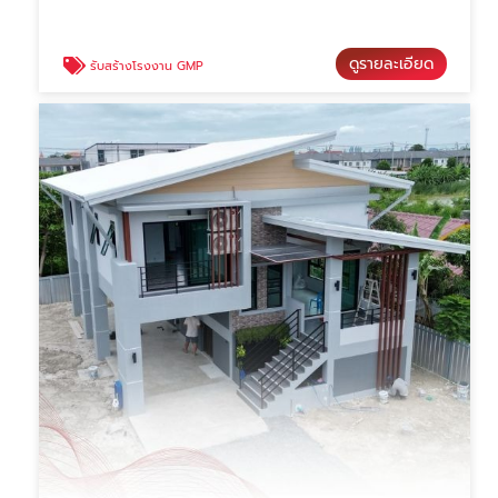
ดูรายละเอียด
รับสร้างโรงงาน GMP