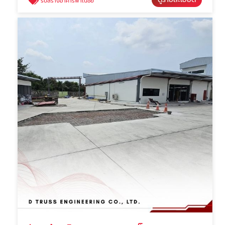
รับสร้างอาคารพาณิชย์