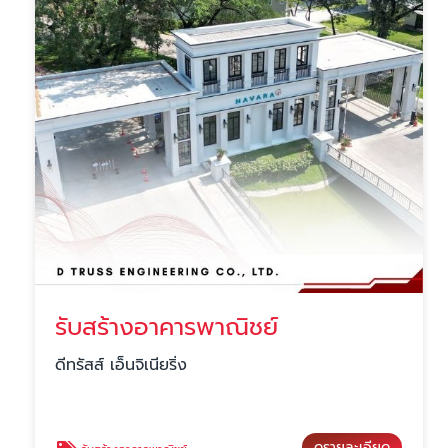
รับสร้างอาคารพาณิชย์
ดีทรัสส์ เอ็นจิเนียริ่ง
ดูรายละเอียด