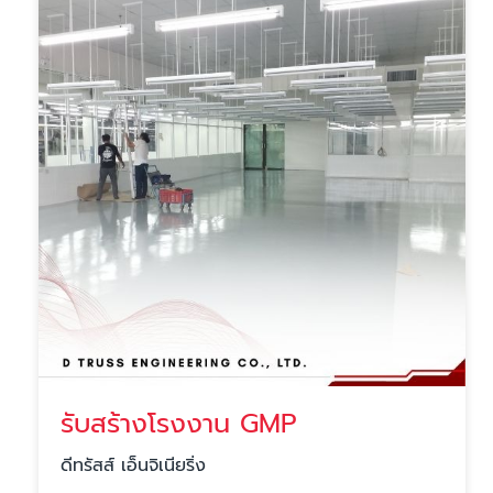
รับสร้างโรงงาน GMP
ดีทรัสส์ เอ็นจิเนียริ่ง