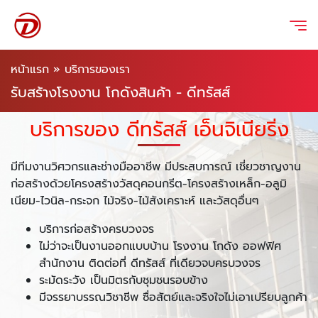
หน้าแรก
»
บริการของเรา
รับสร้างโรงงาน โกดังสินค้า - ดีทรัสส์
บริการของ ดีทรัสส์ เอ็นจิเนียริ่ง
มีทีมงานวิศวกรและช่างมืออาชีพ มีประสบการณ์ เชี่ยวชาญงาน
ก่อสร้างด้วยโครงสร้างวัสดุคอนกรีต-โครงสร้างเหล็ก-อลูมิ
เนียม-ไวนิล-กระจก ไม้จริง-ไม้สังเคราะห์ และวัสดุอื่นๆ
บริการก่อสร้างครบวงจร
ไม่ว่าจะเป็นงานออกแบบบ้าน โรงงาน โกดัง ออฟฟิศ
สำนักงาน ติดต่อที่ ดีทรัสส์ ที่เดียวจบครบวงจร
ระมัดระวัง เป็นมิตรกับชุมชนรอบข้าง
มีจรรยาบรรณวิชาชีพ ซื่อสัตย์และจริงใจไม่เอาเปรียบลูกค้า