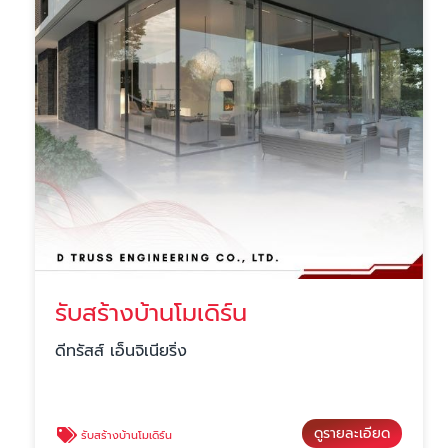
รับสร้างบ้านโมเดิร์น
ดีทรัสส์ เอ็นจิเนียริ่ง
ดูรายละเอียด
รับสร้างบ้านโมเดิร์น