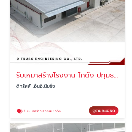
รับเหมาสร้างโรงงาน โกดัง ปทุมธานี
ดีทรัสส์ เอ็นจิเนียริ่ง
ดูรายละเอียด
รับเหมาสร้างโรงงาน โกดัง