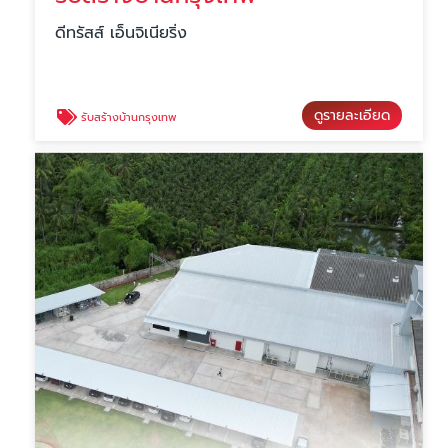
ดีทรัสส์ เอ็นจิเนียริ่ง
ดูรายละเอียด
รับสร้างบ้านกรุงเทพ