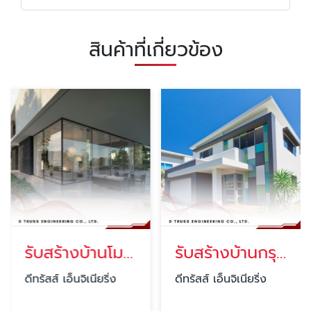
สินค้าที่เกี่ยวข้อง
รับสร้างบ้านโมเดิร์น
รับสร้างบ้านกรุงเทพ
ดีทรัสส์ เอ็นจิเนียริ่ง
ดีทรัสส์ เอ็นจิเนียริ่ง